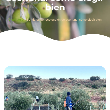
bien
OleoFuturo
»
Servicios de recolección de aceituna: cómo elegir bien