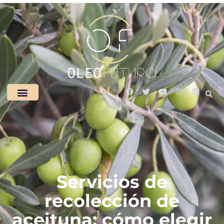
Servicios de
recolección de
aceituna: cómo elegir