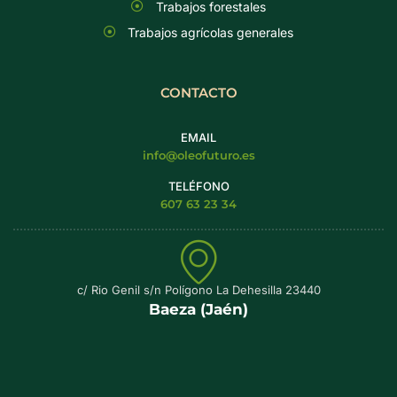
Trabajos forestales
Trabajos agrícolas generales
CONTACTO
EMAIL
info@oleofuturo.es
TELÉFONO
607 63 23 34
c/ Rio Genil s/n Polígono La Dehesilla 23440
Baeza (Jaén)