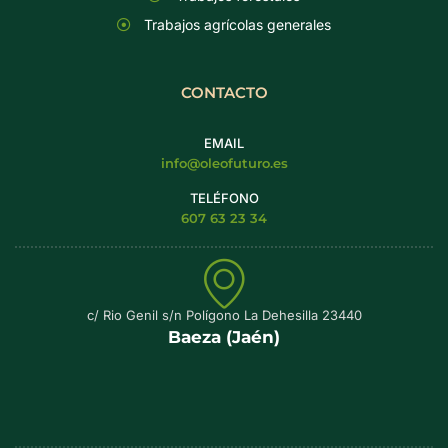
Trabajos agrícolas generales
CONTACTO
EMAIL
info@oleofuturo.es
TELÉFONO
607 63 23 34
c/ Rio Genil s/n Polígono La Dehesilla 23440
Baeza (Jaén)