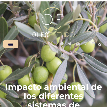
Impacto ambiental de
los diferentes
sistemas de