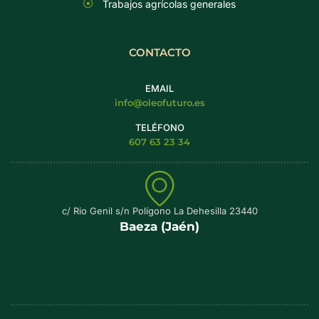
Trabajos agrícolas generales
CONTACTO
EMAIL
info@oleofuturo.es
TELÉFONO
607 63 23 34
c/ Rio Genil s/n Polígono La Dehesilla 23440
Baeza (Jaén)