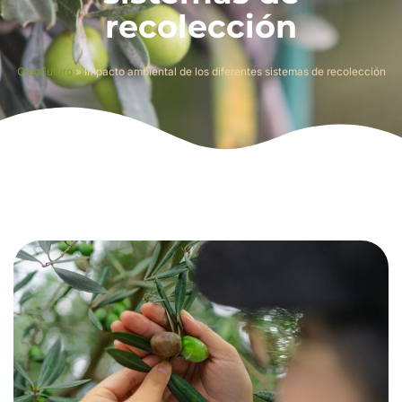
recolección
OleoFuturo
»
Impacto ambiental de los diferentes sistemas de recolección