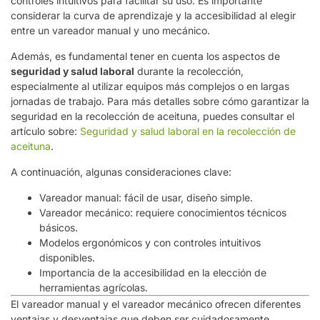
controles intuitivos para facilitar su uso. Es importante
considerar la curva de aprendizaje y la accesibilidad al elegir
entre un vareador manual y uno mecánico.
Además, es fundamental tener en cuenta los aspectos de
seguridad y salud laboral
durante la recolección,
especialmente al utilizar equipos más complejos o en largas
jornadas de trabajo. Para más detalles sobre cómo garantizar la
seguridad en la recolección de aceituna, puedes consultar el
artículo sobre:
Seguridad y salud laboral en la recolección de
aceituna
.
A continuación, algunas consideraciones clave:
Vareador manual: fácil de usar, diseño simple.
Vareador mecánico: requiere conocimientos técnicos
básicos.
Modelos ergonómicos y con controles intuitivos
disponibles.
Importancia de la accesibilidad en la elección de
herramientas agrícolas.
El vareador manual y el vareador mecánico ofrecen diferentes
ventajas y desventajas que deben ser cuidadosamente