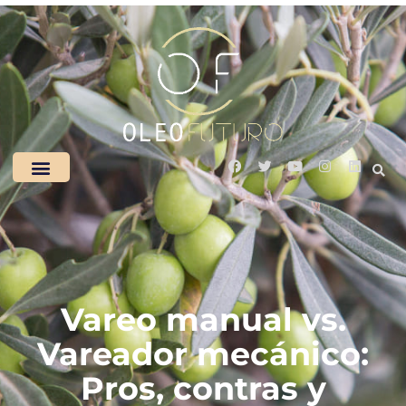
Vareo manual vs.
Vareador mecánico:
Pros, contras y