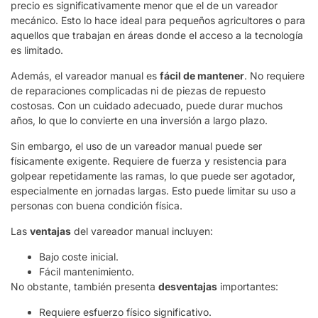
precio es significativamente menor que el de un vareador
mecánico. Esto lo hace ideal para pequeños agricultores o para
aquellos que trabajan en áreas donde el acceso a la tecnología
es limitado.
Además, el vareador manual es
fácil de mantener
. No requiere
de reparaciones complicadas ni de piezas de repuesto
costosas. Con un cuidado adecuado, puede durar muchos
años, lo que lo convierte en una inversión a largo plazo.
Sin embargo, el uso de un vareador manual puede ser
físicamente exigente. Requiere de fuerza y resistencia para
golpear repetidamente las ramas, lo que puede ser agotador,
especialmente en jornadas largas. Esto puede limitar su uso a
personas con buena condición física.
Las
ventajas
del vareador manual incluyen:
Bajo coste inicial.
Fácil mantenimiento.
No obstante, también presenta
desventajas
importantes:
Requiere esfuerzo físico significativo.