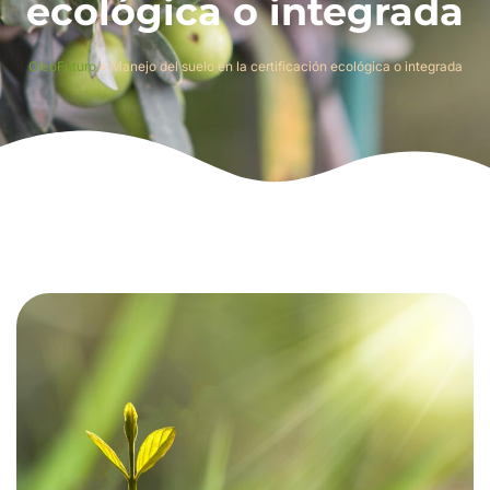
ecológica o integrada
OleoFuturo
»
Manejo del suelo en la certificación ecológica o integrada