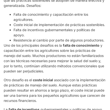
que las prácticas sostenibles se adopten de manera efectiva y
generalizada. Desafíos:
Falta de conocimiento y capacitación entre los
agricultores.
Coste inicial de implementación de prácticas sostenibles.
Falta de incentivos gubernamentales y políticas de
apoyo.
Resistencia al cambio por parte de algunos productores.
Uno de los principales desafíos es la
falta de conocimiento
y
capacitación entre los agricultores sobre las prácticas de
manejo del suelo. Muchos productores no están familiarizados
con las técnicas necesarias para mejorar la salud del suelo y,
por lo tanto, continúan utilizando métodos convencionales que
pueden ser perjudiciales.
Otro desafío es el
coste inicial
asociado con la implementación
de prácticas de manejo del suelo. Aunque estas prácticas
pueden resultar en ahorros a largo plazo, el coste inicial puede
ser una barrera para los pequeños agricultores que carecen de
recursos financieros.
La
falta de incentivos
gubernamentales y políticas de apoyo