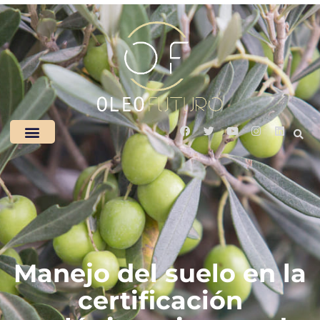
Manejo del suelo en la
certificación