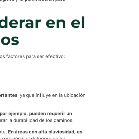
.
derar en el
nos
s factores para ser efectivo:
ortantes
, ya que influye en la ubicación
 por ejemplo, pueden requerir un
rar la durabilidad de los caminos.
nte.
En áreas con alta pluviosidad, es
la erosión y el deterioro de los