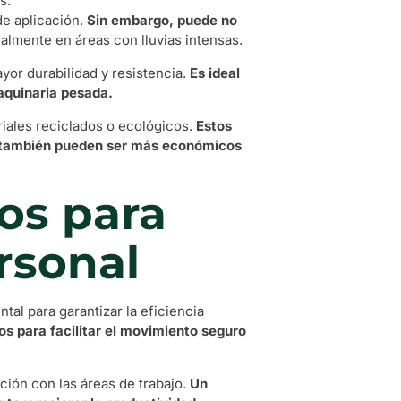
s.
de aplicación.
Sin embargo, puede no
ialmente en áreas con lluvias intensas.
yor durabilidad y resistencia.
Es ideal
aquinaria pesada.
iales reciclados o ecológicos.
Estos
e también pueden ser más económicos
os para
rsonal
al para garantizar la eficiencia
s para facilitar el movimiento seguro
ción con las áreas de trabajo.
Un