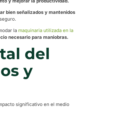
nto y mejorar la productividad.
ar bien señalizados y mantenidos
 seguro.
modar la
maquinaria utilizada en la
pacio necesario para maniobras.
al del
os y
mpacto significativo en el medio