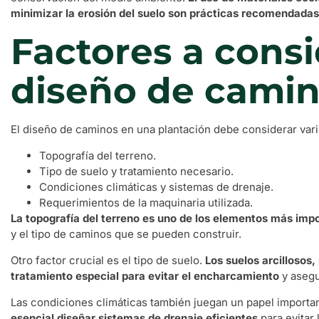
minimizar la erosión del suelo son prácticas recomendadas
Factores a consi
diseño de cami
El diseño de caminos en una plantación debe considerar vario
Topografía del terreno.
Tipo de suelo y tratamiento necesario.
Condiciones climáticas y sistemas de drenaje.
Requerimientos de la maquinaria utilizada.
La topografía del terreno es uno de los elementos más imp
y el tipo de caminos que se pueden construir.
Otro factor crucial es el tipo de suelo.
Los suelos arcillosos,
tratamiento especial para evitar el encharcamiento
y asegu
Las condiciones climáticas también juegan un papel importa
esencial diseñar sistemas de drenaje eficientes
para evitar 