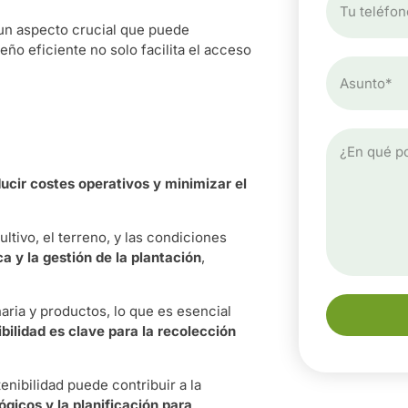
un aspecto crucial que puede
eño eficiente no solo facilita el acceso
cir costes operativos y minimizar el
ltivo, el terreno, y las condiciones
a y la gestión de la plantación
,
aria y productos, lo que es esencial
bilidad es clave para la recolección
nibilidad puede contribuir a la
ógicos y la planificación para