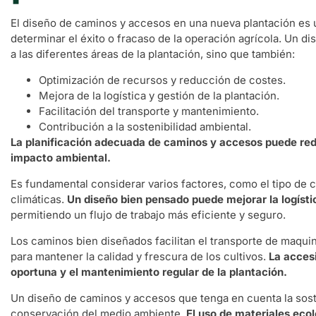
El diseño de caminos y accesos en una nueva plantación es 
determinar el éxito o fracaso de la operación agrícola. Un dis
a las diferentes áreas de la plantación, sino que también:
Optimización de recursos y reducción de costes.
Mejora de la logística y gestión de la plantación.
Facilitación del transporte y mantenimiento.
Contribución a la sostenibilidad ambiental.
La planificación adecuada de caminos y accesos puede redu
impacto ambiental.
Es fundamental considerar varios factores, como el tipo de cu
climáticas.
Un diseño bien pensado puede mejorar la logístic
permitiendo un flujo de trabajo más eficiente y seguro.
Los caminos bien diseñados facilitan el transporte de maquin
para mantener la calidad y frescura de los cultivos.
La accesi
oportuna y el mantenimiento regular de la plantación.
Un diseño de caminos y accesos que tenga en cuenta la soste
conservación del medio ambiente.
El uso de materiales ecol