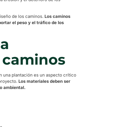
 diseño de los caminos.
Los caminos
rtar el peso y el tráfico de los
la
e caminos
n una plantación es un aspecto crítico
 proyecto.
Los materiales deben ser
to ambiental.