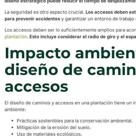
diseño estratégico puede reducir el tiempo de desplazamie
La seguridad es otro aspecto crucial.
Los accesos deben est
para prevenir accidentes
y garantizar un entorno de trabajo
Los accesos deben ser lo suficientemente amplios para aco
plantación
.
Esto incluye considerar el radio de giro y el es
Impacto ambient
diseño de camin
accesos
El diseño de caminos y accesos en una plantación tiene un i
ambiente:
Prácticas sostenibles para la conservación ambiental.
Mitigación de la erosión del suelo.
Uso de materiales ecológicos.