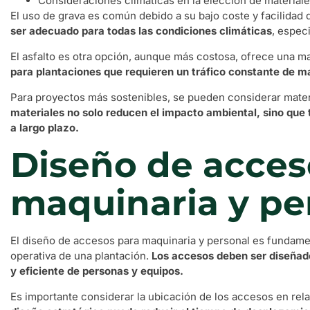
Consideraciones climáticas en la elección de materiale
El uso de grava es común debido a su bajo coste y facilidad 
ser adecuado para todas las condiciones climáticas
, espec
El asfalto es otra opción, aunque más costosa, ofrece una ma
para plantaciones que requieren un tráfico constante de m
Para proyectos más sostenibles, se pueden considerar mater
materiales no solo reducen el impacto ambiental, sino qu
a largo plazo.
Diseño de acces
maquinaria y pe
El diseño de accesos para maquinaria y personal es fundament
operativa de una plantación.
Los accesos deben ser diseñado
y eficiente de personas y equipos.
Es importante considerar la ubicación de los accesos en rela