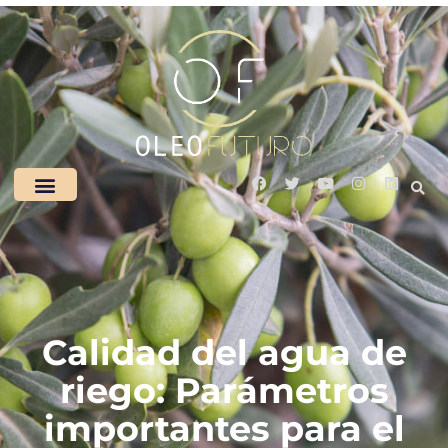
Calidad del agua de
riego: Parámetros
importantes para el