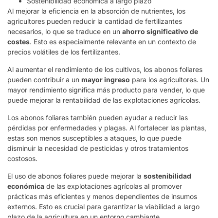
Sostenibilidad económica a largo plazo
Al mejorar la eficiencia en la absorción de nutrientes, los
agricultores pueden reducir la cantidad de fertilizantes
necesarios, lo que se traduce en un
ahorro significativo de
costes
. Esto es especialmente relevante en un contexto de
precios volátiles de los fertilizantes.
Al aumentar el rendimiento de los cultivos, los abonos foliares
pueden contribuir a un
mayor ingreso
para los agricultores. Un
mayor rendimiento significa más producto para vender, lo que
puede mejorar la rentabilidad de las explotaciones agrícolas.
Los abonos foliares también pueden ayudar a reducir las
pérdidas por enfermedades y plagas. Al fortalecer las plantas,
estas son menos susceptibles a ataques, lo que puede
disminuir la necesidad de pesticidas y otros tratamientos
costosos.
El uso de abonos foliares puede mejorar la
sostenibilidad
económica
de las explotaciones agrícolas al promover
prácticas más eficientes y menos dependientes de insumos
externos. Esto es crucial para garantizar la viabilidad a largo
plazo de la agricultura en un entorno cambiante.