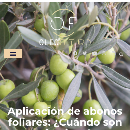
Aplicación de abonos
foliares: ¿Cuándo son