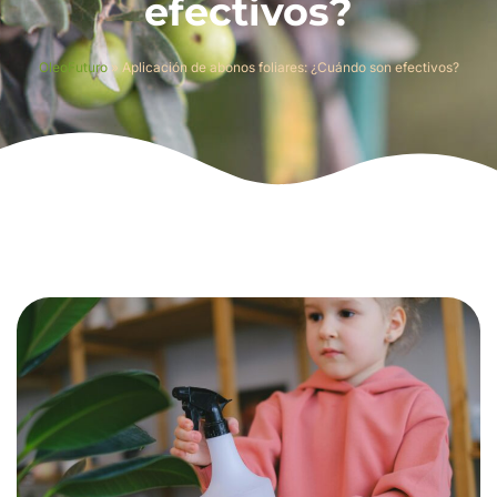
efectivos?
OleoFuturo
»
Aplicación de abonos foliares: ¿Cuándo son efectivos?