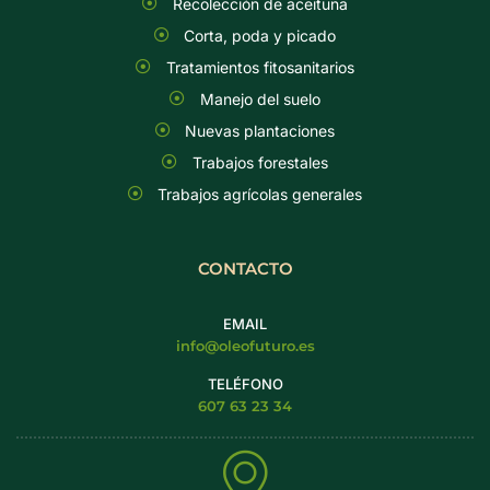
Recolección de aceituna
Corta, poda y picado
Tratamientos fitosanitarios
Manejo del suelo
Nuevas plantaciones
Trabajos forestales
Trabajos agrícolas generales
CONTACTO
EMAIL
info@oleofuturo.es
TELÉFONO
607 63 23 34