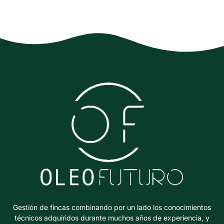
Gestión de fincas combinando por un lado los conocimientos
técnicos adquiridos durante muchos años de experiencia, y