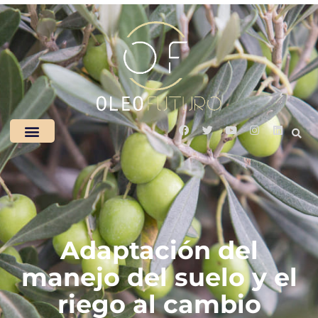
Adaptación del
manejo del suelo y el
riego al cambio