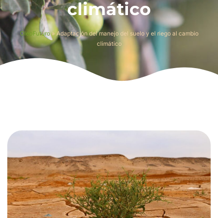
climático
OleoFuturo
»
Adaptación del manejo del suelo y el riego al cambio
climático